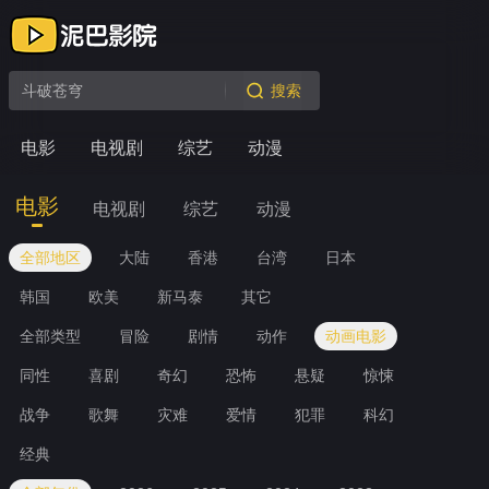
搜索
电影
电视剧
综艺
动漫
电影
电视剧
综艺
动漫
全部地区
大陆
香港
台湾
日本
韩国
欧美
新马泰
其它
全部类型
冒险
剧情
动作
动画电影
同性
喜剧
奇幻
恐怖
悬疑
惊悚
战争
歌舞
灾难
爱情
犯罪
科幻
经典