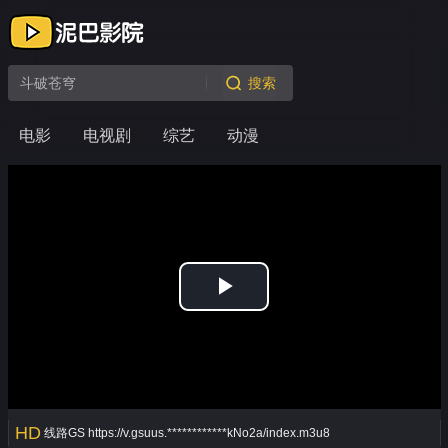
搜索
电影
电视剧
综艺
动漫
Play
Video
HD
线路GS
https://v.gsuus.************kNo2a/index.m3u8