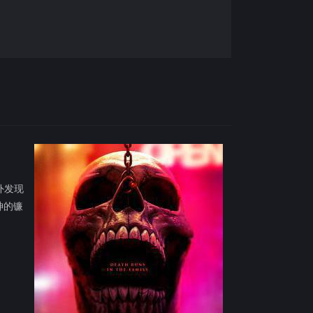
外发现
神的镰