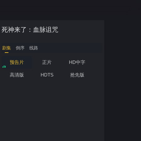
死神来了：血脉诅咒
剧集
倒序
线路
预告片
正片
HD中字
高清版
HDTS
抢先版