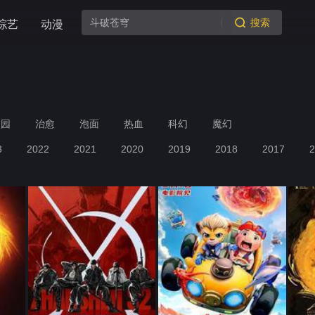
搜索
综艺
动漫
校园
治愈
泡面
热血
科幻
魔幻
3
2022
2021
2020
2019
2018
2017
2