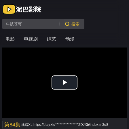
搜索
电影
电视剧
综艺
动漫
Play
Video
第84集
线路XL
https://play.xlu****************ZDJXb/index.m3u8