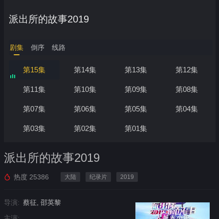
派出所的故事2019
剧集
倒序
线路
第15集
第14集
第13集
第12集
第11集
第10集
第09集
第08集
第07集
第06集
第05集
第04集
第03集
第02集
第01集
派出所的故事2019
热度
25386
大陆
纪录片
2019
导演:
蔡征, 邵英黎
主演: