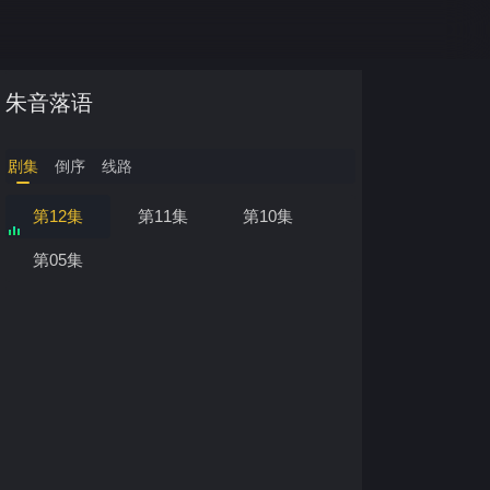
朱音落语
剧集
倒序
线路
第12集
第11集
第10集
第05集