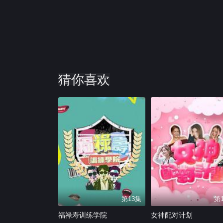
猜你喜欢
第13集
第
福禄寿训练学院
女神配对计划