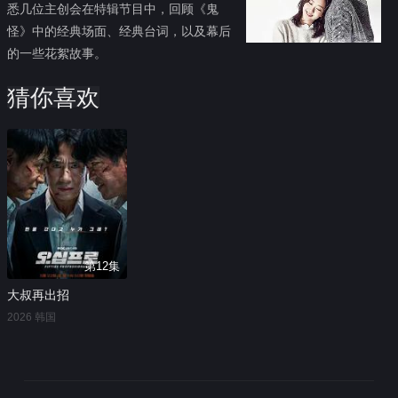
悉几位主创会在特辑节目中，回顾《鬼
怪》中的经典场面、经典台词，以及幕后
的一些花絮故事。
猜你喜欢
第12集
大叔再出招
2026 韩国