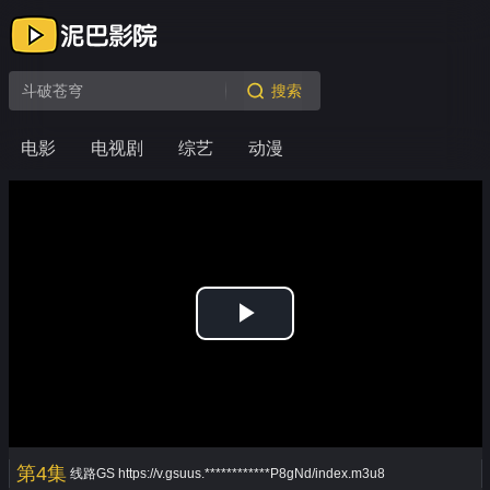
搜索
电影
电视剧
综艺
动漫
Play
Video
第4集
线路GS
https://v.gsuus.************P8gNd/index.m3u8