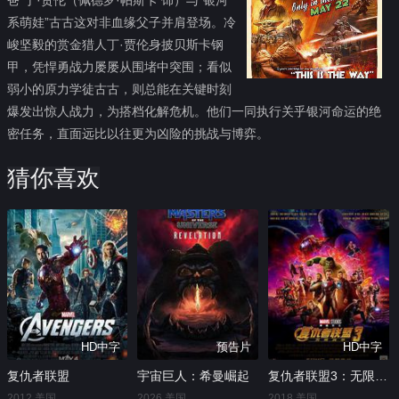
系萌娃”古古这对非血缘父子并肩登场。冷
峻坚毅的赏金猎人丁·贾伦身披贝斯卡钢
甲，凭悍勇战力屡屡从围堵中突围；看似
弱小的原力学徒古古，则总能在关键时刻
爆发出惊人战力，为搭档化解危机。他们一同执行关乎银河命运的绝
密任务，直面远比以往更为凶险的挑战与博弈。
猜你喜欢
HD中字
预告片
HD中字
复仇者联盟
宇宙巨人：希曼崛起
复仇者联盟3：无限战争
2012 美国
2026 美国
2018 美国