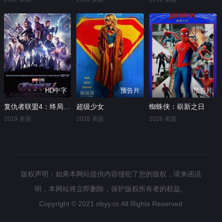
HD中字
预告片
预告片
复仇者联盟4：终局之战
超级少女
蜘蛛侠：崭新之日
2019 美国
2026 美国
2026 美国
版权声明：如果本网站提供内容侵犯了您的版权，请来函说
明，本网站将立即删除，保护版权所有者的权益。
Copyright © 2021
nbyy.cc
All Rights Reserved