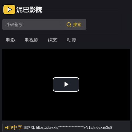
搜索
电影
电视剧
综艺
动漫
Play
Video
HD中字
线路XL
https://play.xlu****************YvN1a/index.m3u8