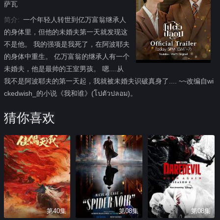
萨瓦
简介:
一个年轻人转世到亿万富翁继承人
的身体里，但他的未婚夫第一天就发现这
不是他。 我的强项是我死了，在阿波耶夫
的身体中重生。 亿万富翁的继承人有一个
未婚夫，他是最帅的王室男孩。 嗯....从
我不是阿波耶夫的第一天起，我就被未婚夫识破真身了.... ~~改编自wi
ckedwish_的小说《我和谁》(โปตัวปลอม)。
猜你喜欢
第40集
第08集
第08集