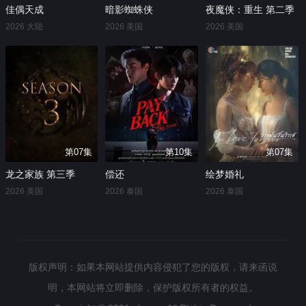
佳偶天成
暗影蜘蛛侠
夜魔侠：重生 第二季
2026 大陆
2026 美国
2026 美国
第07集
第10集
第07集
龙之家族 第三季
偿还
绘梦婚礼
2026 美国
2026 泰国
2026 泰国
版权声明：如果本网站提供内容侵犯了您的版权，请来函说
明，本网站将立即删除，保护版权所有者的权益。