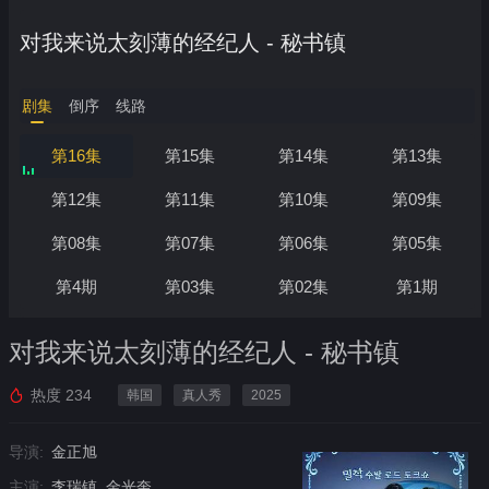
对我来说太刻薄的经纪人 - 秘书镇
剧集
倒序
线路
第16集
第15集
第14集
第13集
第12集
第11集
第10集
第09集
第08集
第07集
第06集
第05集
第4期
第03集
第02集
第1期
对我来说太刻薄的经纪人 - 秘书镇
热度
234
韩国
真人秀
2025
导演:
金正旭
主演:
李瑞镇, 金光奎