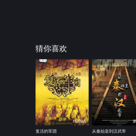
猜你喜欢
HD国语
复活的军团
从秦始皇到汉武帝