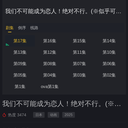
我们不可能成为恋人！绝对不行。(※似乎可行!?)
剧集
倒序
线路
第17集
第16集
第15集
第14集
第13集
第12集
第11集
第10集
第09集
第08集
第07集
第06集
第05集
第04集
第03集
第02集
第1集
ova第1集
我们不可能成为恋人！绝对不行。(※似乎可行!?)
热度
3474
日本
动画
2025