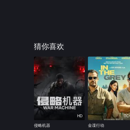
猜你喜欢
HD
T
侵略机器
金谍行动