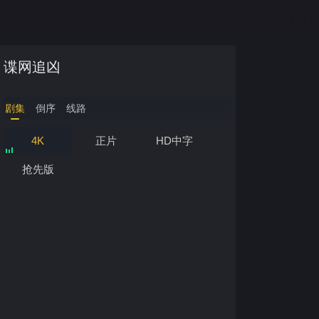
谍网追凶
剧集
倒序
线路
4K
正片
HD中字
抢先版