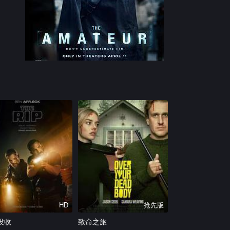
HD
抢先版
没收
致命之旅