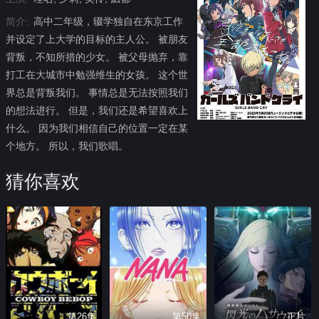
简介:
高中二年级，辍学独自在东京工作
并设定了上大学的目标的主人公。 被朋友
背叛，不知所措的少女。 被父母抛弃，靠
打工在大城市中勉强维生的女孩。 这个世
界总是背叛我们。 事情总是无法按照我们
的想法进行。 但是，我们还是希望喜欢上
什么。 因为我们相信自己的位置一定在某
个地方。 所以，我们歌唱。
猜你喜欢
第26集
第50集
正片