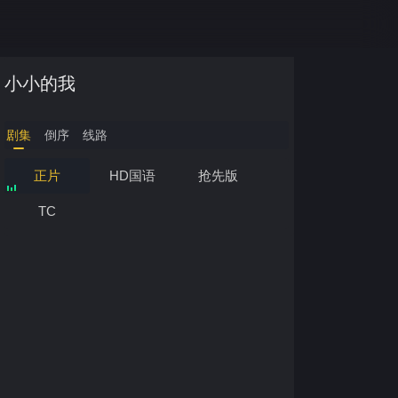
小小的我
剧集
倒序
线路
正片
HD国语
抢先版
TC