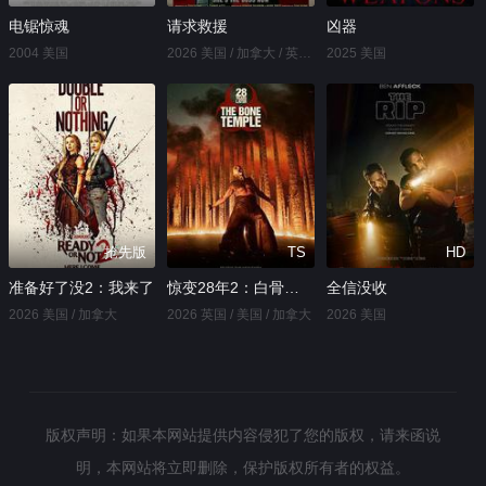
电锯惊魂
请求救援
凶器
2004 美国
2026 美国 / 加拿大 / 英国 / 澳大利亚 / 泰国
2025 美国
抢先版
TS
HD
准备好了没2：我来了
惊变28年2：白骨圣殿
全信没收
2026 美国 / 加拿大
2026 英国 / 美国 / 加拿大
2026 美国
版权声明：如果本网站提供内容侵犯了您的版权，请来函说
明，本网站将立即删除，保护版权所有者的权益。