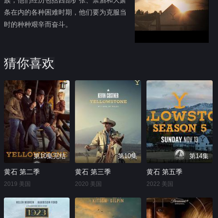
条在内的各种困难时期，他们要为克服当
时的种种艰辛而奋斗。
猜你喜欢
第10集完结
第10集
第14集
黄石 第二季
黄石 第三季
黄石 第五季
2019 美国
2020 美国
2022 美国