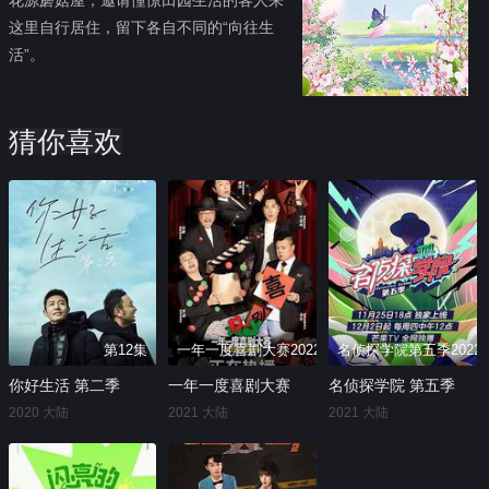
这里自行居住，留下各自不同的“向往生
活”。
猜你喜欢
第12集
一年一度喜剧大赛2022.01.07期-上
名侦探学院第五季2022.01
你好生活 第二季
一年一度喜剧大赛
名侦探学院 第五季
2020 大陆
2021 大陆
2021 大陆