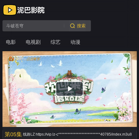
搜索
电影
电视剧
综艺
动漫
Play
Video
第05集
线路LZ
https://vip.lz-c***************************40785/index.m3u8