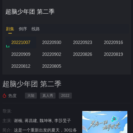
超脑少年团 第二季
剧集
倒序
线路
20221007
20220930
20220923
20220916
20220909
20220902
20220826
20220819
20220812
20220805
超脑少年团 第二季
热度
大陆
真人秀
2022
导演:
主演:
谢楠, 蒋昌建, 魏坤琳, 李莎旻子
简介:
这是一个重新出发的夏天，30位各