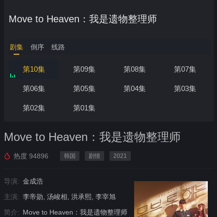
Move to Heaven：我是遗物整理师
剧集
倒序
线路
第10集
第09集
第08集
第07集
第06集
第05集
第04集
第03集
第02集
第01集
Move to Heaven：我是遗物整理师
热度
94896
韩国
剧情
2021
导演:
金成浩
主演:
李帝勋, 汤峻相, 洪承熙, 李宰旭
简介:
Move to Heaven：我是遗物整理师