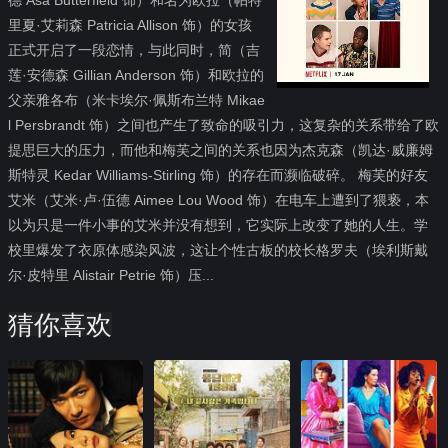
里夏·艾莉森 Patricia Allison 饰）的女孩
正式开启了一段恋情，与此同时，简（吉
莲·安德森 Gillian Anderson 饰）和欧拉的
父亲雅各布（米卡埃尔·佩斯布兰特 Mikae
l Persbrandt 饰）之间也产生了致命的吸引力，这复杂的关系带给了欧
提思巨大的压力，而他和梅芙之间的关系也因为杰克森（凯达·威廉姆
斯特灵 Kedar Williams-Stirling 饰）的存在而濒临破碎。 梅芙的好友
艾米（艾米·卢·伍德 Aimee Lou Wood 饰）在电车上遭到了猥亵，本
以为只是一件小事的艾米并没有想到，它实际上改变了她的人生。学
校里爆发了衣原体感染风波，这让个性古板的校长格罗夫（埃利斯戴
尔·皮特里 Alistair Petrie 饰）压...
猜你喜欢